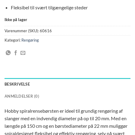
Fleksibel til svært tilgængelige steder
Ikke på lager
Varenummer (SKU):
60616
Kategori:
Rengøring
BESKRIVELSE
ANMELDELSER (0)
Hobby spiralrensebørsten er ideel til grundig rengøring af
slanger med en indvendig diameter på op til 20 mm. Med en
længde på 150 cm og en børstediameter på 22 mm muliggør
spiraldesignet fleksibel og effektiv rengøring, selv på svært