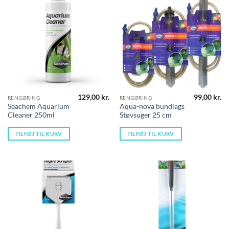
129,00
kr.
99,00
kr.
RENGØRING
RENGØRING
Seachem Aquarium
Aqua-nova bundlags
Cleaner 250ml
Støvsuger 25 cm
TILFØJ TIL KURV
TILFØJ TIL KURV