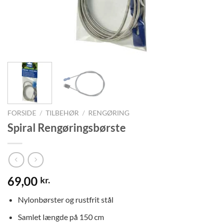
FORSIDE
/
TILBEHØR
/
RENGØRING
Spiral Rengøringsbørste
69,00
kr.
Nylonbørster og rustfrit stål
Samlet længde på 150 cm