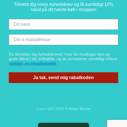
Tilmeld dig vores nyhedsbrev og få samtidigt 10%
rabat på dit næste køb i shoppen
Du tilmelder dig nyhedsbrevet, hvor du modtager tips og
gode tilbud i din indbakke, og du accepterer samtidigt sidens
cookies- og privatlivspolitik
Ja tak, send mig rabatkoden
Copyright 2026 ©
Aqua Tantan