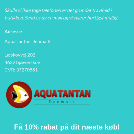
Skulle vi ikke tage telefonen er det grundet travlhed i
butikken. Send os da en mail og vi svarer hurtigst muligt.
Adresse
Aqua Tantan Denmark
Læskovvej 202
4632 bjæverskov
CVR: 37270881
Få 10% rabat på dit næste køb!