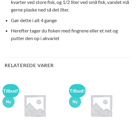
kvarter ved store fisk, og 1/2 liter ved små fisk, vandet må
gerne plaske ned så det ilter.
Gør dette i alt 4 gange
Herefter tager du fisken med fingrene eller et net og
putter den op i akvariet
RELATEREDE VARER
Tilbud!
Tilbud!
Ny
Ny