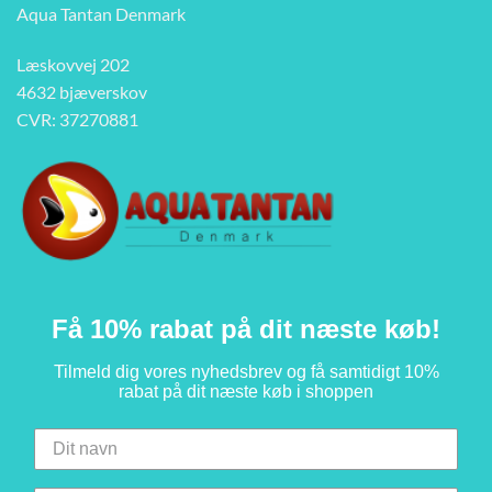
Aqua Tantan Denmark
Læskovvej 202
4632 bjæverskov
CVR: 37270881
Få 10% rabat på dit næste køb!
Tilmeld dig vores nyhedsbrev og få samtidigt 10%
rabat på dit næste køb i shoppen