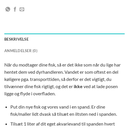
BESKRIVELSE
ANMELDELSER (0)
Når du modtager dine fisk, så er det ikke som når du lige har
hentet dem ved dyrhandleren. Vandet er som oftest en del
køligere pga. transporttiden, så derfor er det vigtigt, du
tilvænner dine fisk rigtigt, og det er
ikke
ved at lade posen
ligge og flyde i overfladen.
Put din nye fisk og vores vand i en spand. Er dine
fisk/maller lidt dvask så tilsæt en iltsten ned i spanden.
Tilsæt 1 liter af dit eget akvarievand til spanden hvert