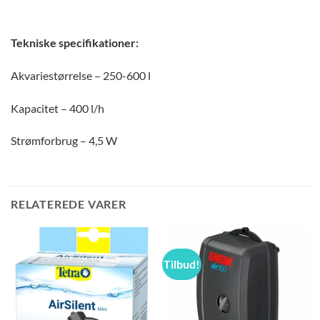
Tekniske specifikationer:
Akvariestørrelse – 250-600 l
Kapacitet – 400 l/h
Strømforbrug – 4,5 W
RELATEREDE VARER
Tilbud!