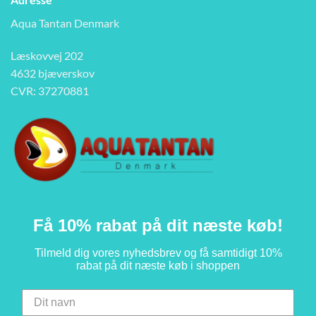
Aqua Tantan Denmark
Læskovvej 202
4632 bjæverskov
CVR: 37270881
Få 10% rabat på dit næste køb!
Tilmeld dig vores nyhedsbrev og få samtidigt 10%
rabat på dit næste køb i shoppen