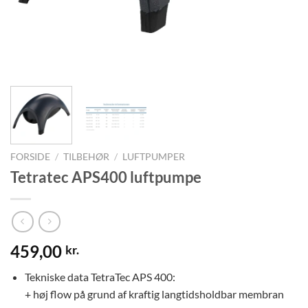
FORSIDE
/
TILBEHØR
/
LUFTPUMPER
Tetratec APS400 luftpumpe
459,00
kr.
Tekniske data TetraTec APS 400:
+ høj flow på grund af kraftig langtidsholdbar membran