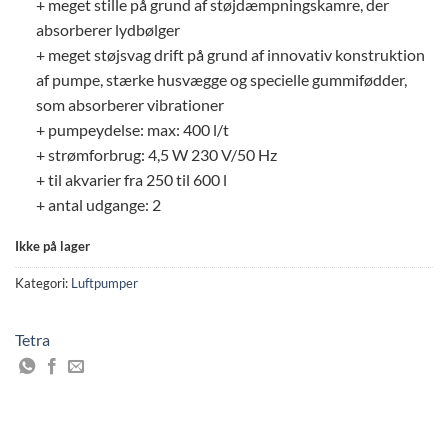
+ meget stille på grund af støjdæmpningskamre, der
absorberer lydbølger
+ meget støjsvag drift på grund af innovativ konstruktion
af pumpe, stærke husvægge og specielle gummifødder,
som absorberer vibrationer
+ pumpeydelse: max: 400 l/t
+ strømforbrug: 4,5 W 230 V/50 Hz
+ til akvarier fra 250 til 600 l
+ antal udgange: 2
Ikke på lager
Kategori:
Luftpumper
Tetra