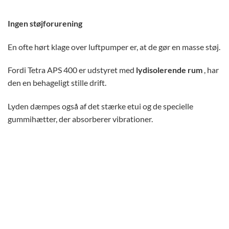
Ingen støjforurening
En ofte hørt klage over luftpumper er, at de gør en masse støj.
Fordi Tetra APS 400 er udstyret med
lydisolerende rum
, har
den en behageligt stille drift.
Lyden dæmpes også af det stærke etui og de specielle
gummihætter, der absorberer vibrationer.