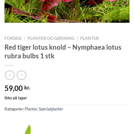
FORSIDE
/
PLANTER OG GØDNING
/
PLANTER
Red tiger lotus knold – Nymphaea lotus
rubra bulbs 1 stk
59,00
kr.
Ikke på lager
Kategorier:
Planter
,
Specialplanter