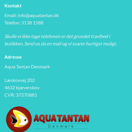
Kontakt
Email:
info@aquatantan.dk
Telefon: 3138 1588
Skulle vi ikke tage telefonen er det grundet travlhed i
butikken. Send os da en mail og vi svarer hurtigst muligt.
Adresse
Aqua Tantan Denmark
Læskovvej 202
4632 bjæverskov
CVR: 37270881