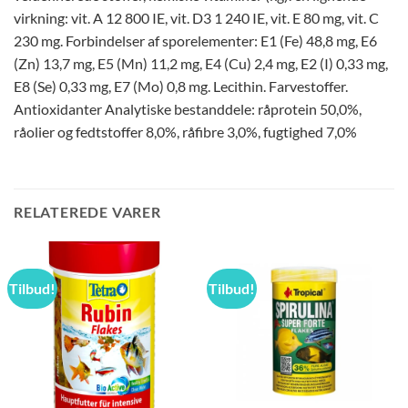
virkning: vit. A 12 800 IE, vit. D3 1 240 IE, vit. E 80 mg, vit. C
230 mg. Forbindelser af sporelementer: E1 (Fe) 48,8 mg, E6
(Zn) 13,7 mg, E5 (Mn) 11,2 mg, E4 (Cu) 2,4 mg, E2 (I) 0,33 mg,
E8 (Se) 0,33 mg, E7 (Mo) 0,8 mg. Lecithin. Farvestoffer.
Antioxidanter Analytiske bestanddele: råprotein 50,0%,
råolier og fedtstoffer 8,0%, råfibre 3,0%, fugtighed 7,0%
RELATEREDE VARER
Tilbud!
Tilbud!