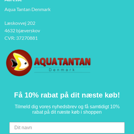
Aqua Tantan Denmark
Læskovvej 202
4632 bjæverskov
CVR: 37270881
Få 10% rabat på dit næste køb!
Tilmeld dig vores nyhedsbrev og få samtidigt 10%
rabat på dit næste køb i shoppen