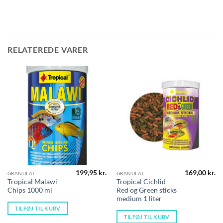
RELATEREDE VARER
199,95
kr.
169,00
kr.
GRANULAT
GRANULAT
Tropical Malawi
Tropical Cichlid
Chips 1000 ml
Red og Green sticks
medium 1 liter
TILFØJ TIL KURV
TILFØJ TIL KURV