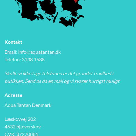
Kontakt
Email:
info@aquatantan.dk
Telefon: 3138 1588
Skulle vi ikke tage telefonen er det grundet travlhed i
butikken. Send os da en mail og vi svarer hurtigst muligt.
Adresse
Aqua Tantan Denmark
Læskovvej 202
4632 bjæverskov
CVR: 37270881