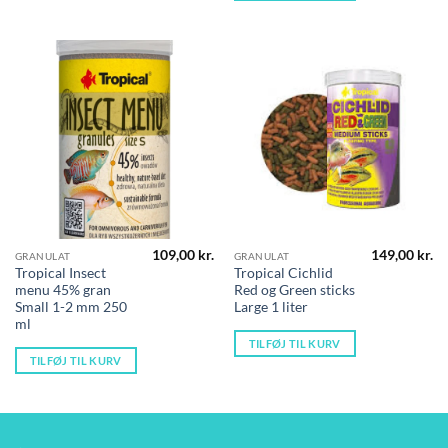
109,00
kr.
149,00
kr.
GRANULAT
GRANULAT
Tropical Insect
Tropical Cichlid
menu 45% gran
Red og Green sticks
Small 1-2 mm 250
Large 1 liter
ml
TILFØJ TIL KURV
TILFØJ TIL KURV