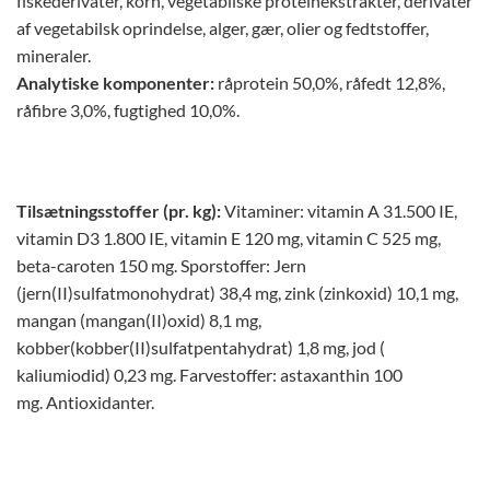
fiskederivater, korn, vegetabilske proteinekstrakter, derivater
af vegetabilsk oprindelse, alger, gær, olier og fedtstoffer,
mineraler.
Analytiske komponenter:
råprotein 50,0%, råfedt 12,8%,
råfibre 3,0%, fugtighed 10,0%.
Tilsætningsstoffer (pr. kg):
Vitaminer: vitamin A 31.500 IE,
vitamin D3 1.800 IE, vitamin E 120 mg, vitamin C 525 mg,
beta-caroten 150 mg. Sporstoffer: Jern
(jern(II)sulfatmonohydrat) 38,4 mg, zink (zinkoxid) 10,1 mg,
mangan (mangan(II)oxid) 8,1 mg,
kobber(kobber(II)sulfatpentahydrat) 1,8 mg, jod (
kaliumiodid) 0,23 mg. Farvestoffer: astaxanthin 100
mg. Antioxidanter.