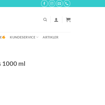
E
KUNDESERVICE
ARTIKLER
s 1000 ml