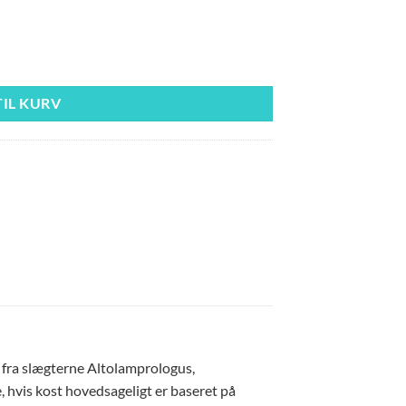
TIL KURV
n fra slægterne Altolamprologus,
hvis kost hovedsageligt er baseret på