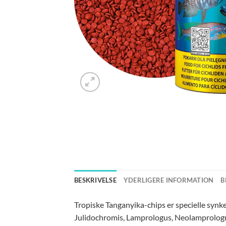
BESKRIVELSE
YDERLIGERE INFORMATION
B
Tropiske Tanganyika-chips er specielle synke
Julidochromis, Lamprologus, Neolamprologus