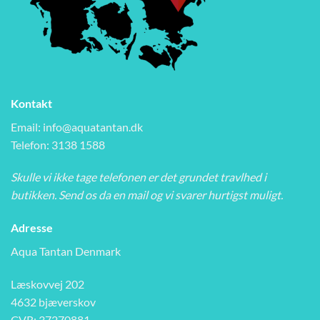
Kontakt
Email:
info@aquatantan.dk
Telefon: 3138 1588
Skulle vi ikke tage telefonen er det grundet travlhed i
butikken. Send os da en mail og vi svarer hurtigst muligt.
Adresse
Aqua Tantan Denmark
Læskovvej 202
4632 bjæverskov
CVR: 37270881