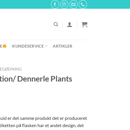
E
KUNDESERVICE
ARTIKLER
TEGØDNING
tion/ Dennerle Plants
quid er det samme produkt det er produceret
ketten på flasken har et andet design, det