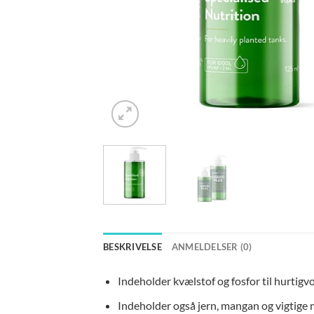
BESKRIVELSE
ANMELDELSER (0)
Indeholder kvælstof og fosfor til hurti
Indeholder også jern, mangan og vigtige