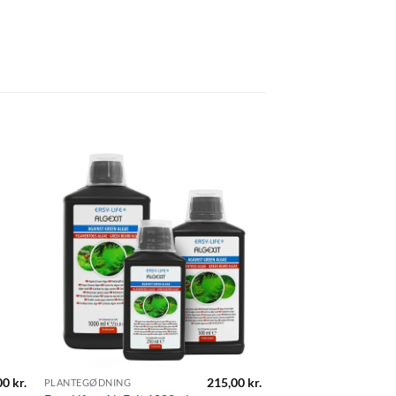
00
kr.
215,00
kr.
PLANTEGØDNING