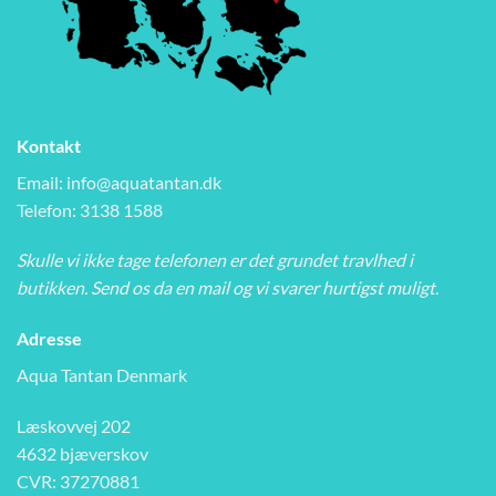
Kontakt
Email:
info@aquatantan.dk
Telefon: 3138 1588
Skulle vi ikke tage telefonen er det grundet travlhed i
butikken. Send os da en mail og vi svarer hurtigst muligt.
Adresse
Aqua Tantan Denmark
Læskovvej 202
4632 bjæverskov
CVR: 37270881