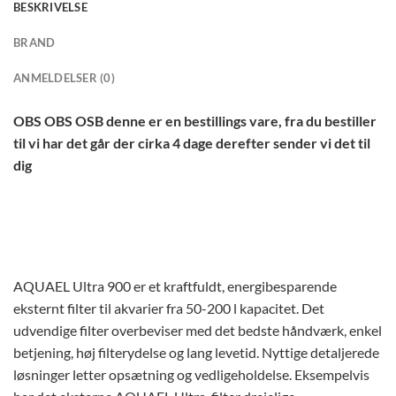
BESKRIVELSE
BRAND
ANMELDELSER (0)
OBS OBS OSB denne er en bestillings vare, fra du bestiller
til vi har det går der cirka 4 dage derefter sender vi det til
dig
AQUAEL Ultra 900 er et kraftfuldt, energibesparende
eksternt filter til akvarier fra 50-200 l kapacitet. Det
udvendige filter overbeviser med det bedste håndværk, enkel
betjening, høj filterydelse og lang levetid. Nyttige detaljerede
løsninger letter opsætning og vedligeholdelse. Eksempelvis