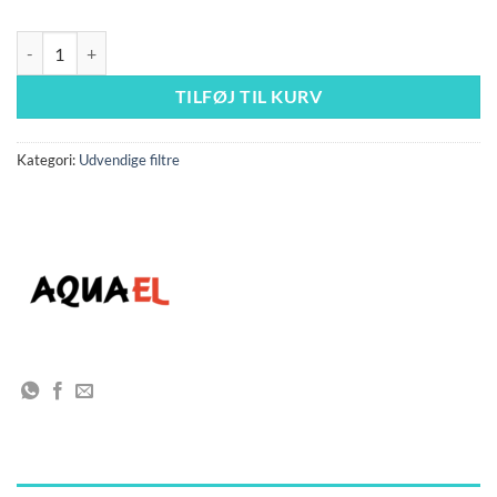
Ultra filter 900 antal
TILFØJ TIL KURV
Kategori:
Udvendige filtre