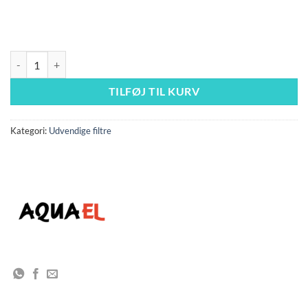
UltraMax 1500 antal
TILFØJ TIL KURV
Kategori:
Udvendige filtre