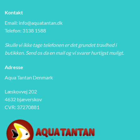
Kontakt
Email:
info@aquatantan.dk
Telefon: 3138 1588
Skulle vi ikke tage telefonen er det grundet travlhed i
butikken. Send os da en mail og vi svarer hurtigst muligt.
Adresse
Aqua Tantan Denmark
Læskovvej 202
4632 bjæverskov
CVR: 37270881