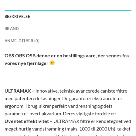
BESKRIVELSE
BRAND
ANMELDELSER (0)
OBS OBS OSB denne er en bestillings vare, der sendes fra
vores nye fjernlager
ULTRAMAX
– innovative, teknisk avancerede canisterfiltre
med patenterede løsninger. De garanterer ekstraordinær
ergonomi i brug, sikrer perfekt vandrensning og dets
parametre i hvert akvarium. Deres vigtigste fordele er:
Uventet effektivitet
– ULTRAMAX filtre er kendetegnet ved
meget hurtig vandstrømning (maks. 1000 til 2000 l/h), takket