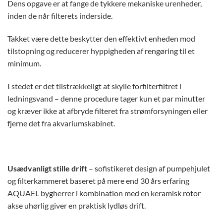
Dens opgave er at fange de tykkere mekaniske urenheder,
inden de når filterets inderside.
Takket være dette beskytter den effektivt enheden mod
tilstopning og reducerer hyppigheden af rengøring til et
minimum.
I stedet er det tilstrækkeligt at skylle forfilterfiltret i
ledningsvand – denne procedure tager kun et par minutter
og kræver ikke at afbryde filteret fra strømforsyningen eller
fjerne det fra akvariumskabinet.
Usædvanligt stille drift
– sofistikeret design af pumpehjulet
og filterkammeret baseret på mere end 30 års erfaring
AQUAEL bygherrer i kombination med en keramisk rotor
akse uhørlig giver en praktisk lydløs drift.