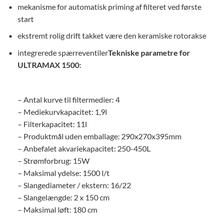
mekanisme for automatisk priming af filteret ved første
start
ekstremt rolig drift takket være den keramiske rotorakse
integrerede spærreventiler
Tekniske parametre for
ULTRAMAX 1500:
– Antal kurve til filtermedier: 4
– Mediekurvkapacitet: 1,9l
– Filterkapacitet: 11l
– Produktmål uden emballage: 290x270x395mm
– Anbefalet akvariekapacitet: 250-450L
– Strømforbrug: 15W
– Maksimal ydelse: 1500 l/t
– Slangediameter / ekstern: 16/22
– Slangelængde: 2 x 150 cm
– Maksimal løft: 180 cm