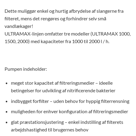
Dette muliggør enkel og hurtig afbrydelse af slangerne fra
filteret, mens det rengøres og forhindrer selv små
vandlækager!
ULTRAMAX-linjen omfatter tre modeller (ULTRAMAX 1000,
1500, 2000) med kapaciteter fra 1000 til 2000 l / h.
Pumpen indeholder:
meget stor kapacitet af filtreringsmedier – ideelle
betingelser for udvikling af nitrificerende bakterier
indbygget forfilter – uden behov for hyppig filterrensning
muligheden for enhver konfiguration af filtreringsmedier
glat præstationsjustering – enkel indstilling af filterets
arbejdshastighed til brugernes behov