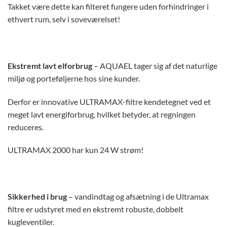
Takket være dette kan filteret fungere uden forhindringer i
ethvert rum, selv i soveværelset!
Ekstremt lavt elforbrug
– AQUAEL tager sig af det naturlige
miljø og porteføljerne hos sine kunder.
Derfor er innovative ULTRAMAX-filtre kendetegnet ved et
meget lavt energiforbrug, hvilket betyder, at regningen
reduceres.
ULTRAMAX 2000 har kun 24 W strøm!
Sikkerhed i brug
– vandindtag og afsætning i de Ultramax
filtre er udstyret med en ekstremt robuste, dobbelt
kugleventiler.