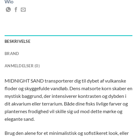
Wio
BESKRIVELSE
BRAND
ANMELDELSER (0)
MIDNIGHT SAND transporterer dig til dybet af vulkanske
floder og skyggefulde vandløb. Dens matsorte korn skaber en
mystisk baggrund, der intensiverer kontrasten og dybden i
dit akvarium eller terrarium. Både dine fisks livlige farver og
planternes frodighed vil skille sig ud mod dette mørke og
elegante sand.
Brug den alene for et minimalistisk og sofistikeret look, eller