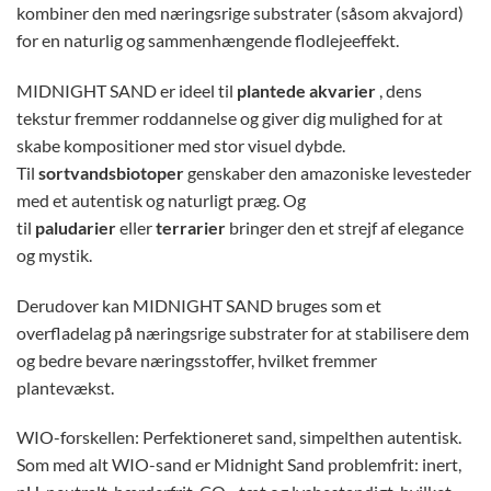
kombiner den med næringsrige substrater (såsom akvajord)
for en naturlig og sammenhængende flodlejeeffekt.
MIDNIGHT SAND er ideel til
plantede akvarier
, dens
tekstur fremmer roddannelse og giver dig mulighed for at
skabe kompositioner med stor visuel dybde.
Til
sortvandsbiotoper
genskaber den amazoniske levesteder
med et autentisk og naturligt præg. Og
til
paludarier
eller
terrarier
bringer den et strejf af elegance
og mystik.
Derudover kan MIDNIGHT SAND bruges som et
overfladelag på næringsrige substrater for at stabilisere dem
og bedre bevare næringsstoffer, hvilket fremmer
plantevækst.
WIO-forskellen: Perfektioneret sand, simpelthen autentisk.
Som med alt WIO-sand er Midnight Sand problemfrit: inert,