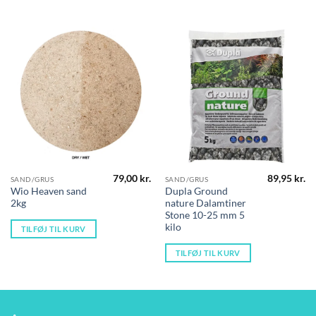
79,00
kr.
89,95
kr.
SAND/GRUS
SAND/GRUS
Wio Heaven sand
Dupla Ground
2kg
nature Dalamtiner
Stone 10-25 mm 5
kilo
TILFØJ TIL KURV
TILFØJ TIL KURV