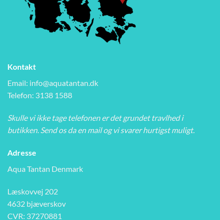
Kontakt
Email:
info@aquatantan.dk
Telefon: 3138 1588
Skulle vi ikke tage telefonen er det grundet travlhed i
butikken. Send os da en mail og vi svarer hurtigst muligt.
Adresse
Aqua Tantan Denmark
Læskovvej 202
4632 bjæverskov
CVR: 37270881