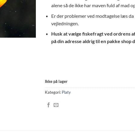
alene så de ikke har maven fuld af mad op
Er der problemer ved modtagelse læs da h
vejledningen.
Husk at vælge fiskefragt ved ordrens afsl
på din adresse aldrig til en pakke shop d
Ikke på lager
Kategori:
Platy