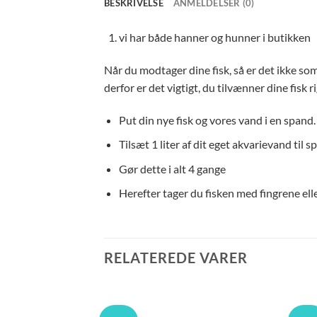
BESKRIVELSE
ANMELDELSER (0)
vi har både hanner og hunner i butikken
Når du modtager dine fisk, så er det ikke so
derfor er det vigtigt, du tilvænner dine fisk ri
Put din nye fisk og vores vand i en spand. 
Tilsæt 1 liter af dit eget akvarievand til 
Gør dette i alt 4 gange
Herefter tager du fisken med fingrene elle
RELATEREDE VARER