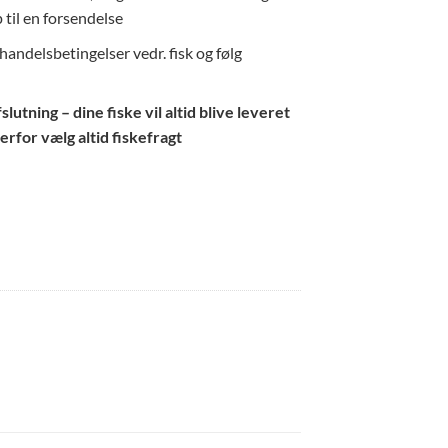
 til en forsendelse
andelsbetingelser vedr. fisk og følg
utning – dine fiske vil altid blive leveret
erfor vælg altid fiskefragt