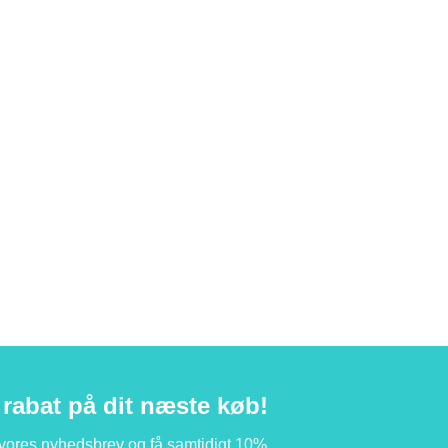
rabat på dit næste køb!
 vores nyhedsbrev og få samtidigt 10%