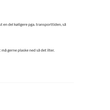
 en del køligere pga. transporttiden, så
t må gerne plaske ned så det ilter.