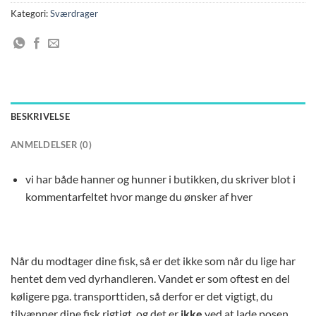
Kategori:
Sværdrager
BESKRIVELSE
ANMELDELSER (0)
vi har både hanner og hunner i butikken, du skriver blot i
kommentarfeltet hvor mange du ønsker af hver
Når du modtager dine fisk, så er det ikke som når du lige har
hentet dem ved dyrhandleren. Vandet er som oftest en del
køligere pga. transporttiden, så derfor er det vigtigt, du
tilvænner dine fisk rigtigt, og det er
ikke
ved at lade posen