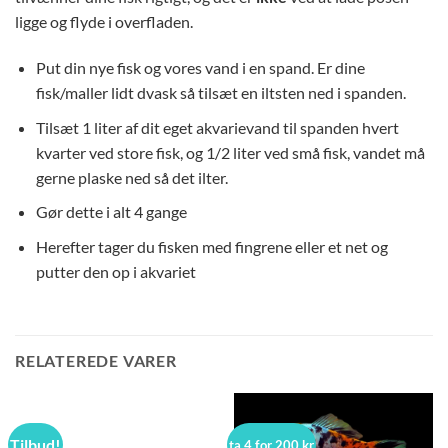
ligge og flyde i overfladen.
Put din nye fisk og vores vand i en spand. Er dine
fisk/maller lidt dvask så tilsæt en iltsten ned i spanden.
Tilsæt 1 liter af dit eget akvarievand til spanden hvert
kvarter ved store fisk, og 1/2 liter ved små fisk, vandet må
gerne plaske ned så det ilter.
Gør dette i alt 4 gange
Herefter tager du fisken med fingrene eller et net og
putter den op i akvariet
RELATEREDE VARER
Tilbud!
ta 4 for 200 kr