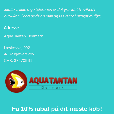
Skulle vi ikke tage telefonen er det grundet travlhed i
butikken. Send os da en mail og vi svarer hurtigst muligt.
Adresse
Aqua Tantan Denmark
Læskovvej 202
4632 bjæverskov
CVR: 37270881
Få 10% rabat på dit næste køb!