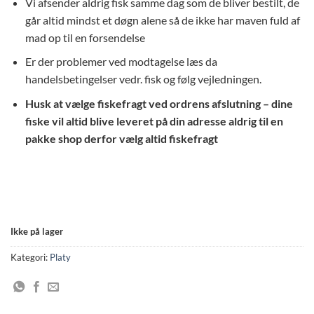
Vi afsender aldrig fisk samme dag som de bliver bestilt, de
går altid mindst et døgn alene så de ikke har maven fuld af
mad op til en forsendelse
Er der problemer ved modtagelse læs da
handelsbetingelser vedr. fisk og følg vejledningen.
Husk at vælge fiskefragt ved ordrens afslutning – dine
fiske vil altid blive leveret på din adresse aldrig til en
pakke shop derfor vælg altid fiskefragt
Ikke på lager
Kategori:
Platy