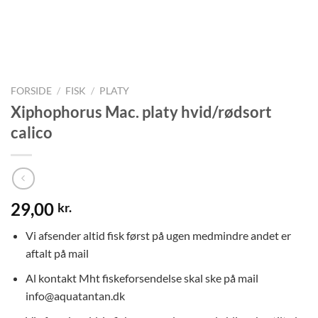
FORSIDE
/
FISK
/
PLATY
Xiphophorus Mac. platy hvid/rødsort
calico
29,00
kr.
Vi afsender altid fisk først på ugen medmindre andet er
aftalt på mail
Al kontakt Mht fiskeforsendelse skal ske på mail
info@aquatantan.dk