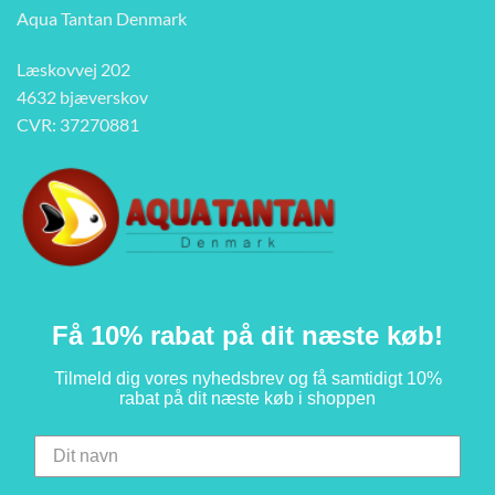
Aqua Tantan Denmark
Læskovvej 202
4632 bjæverskov
CVR: 37270881
Få 10% rabat på dit næste køb!
Tilmeld dig vores nyhedsbrev og få samtidigt 10%
rabat på dit næste køb i shoppen