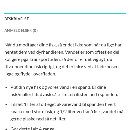
BESKRIVELSE
ANMELDELSER (0)
Når du modtager dine fisk, så er det ikke som når du lige har
hentet dem ved dyrhandleren. Vandet er som oftest en del
køligere pga. transporttiden, så derfor er det vigtigt, du
tilvænner dine fisk rigtigt, og det er
ikke
ved at lade posen
ligge og flyde i overfladen.
Put din nye fisk og vores vand i en spand. Er dine
fisk/maller lidt dvask så tilsæt en iltsten ned i spanden.
Tilsæt 1 liter af dit eget akvarievand til spanden hvert
kvarter ved store fisk, og 1/2 liter ved små fisk, vandet må
gerne plaske ned så det ilter.
Gør dette i alt 4 gange