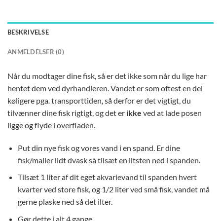
BESKRIVELSE
ANMELDELSER (0)
Når du modtager dine fisk, så er det ikke som når du lige har
hentet dem ved dyrhandleren. Vandet er som oftest en del
køligere pga. transporttiden, så derfor er det vigtigt, du
tilvænner dine fisk rigtigt, og det er
ikke
ved at lade posen
ligge og flyde i overfladen.
Put din nye fisk og vores vand i en spand. Er dine
fisk/maller lidt dvask så tilsæt en iltsten ned i spanden.
Tilsæt 1 liter af dit eget akvarievand til spanden hvert
kvarter ved store fisk, og 1/2 liter ved små fisk, vandet må
gerne plaske ned så det ilter.
Gør dette i alt 4 gange