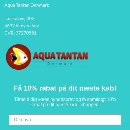
Aqua Tantan Denmark
Læskovvej 202
4632 bjæverskov
CVR: 37270881
Få 10% rabat på dit næste køb!
Tilmeld dig vores nyhedsbrev og få samtidigt 10%
rabat på dit næste køb i shoppen