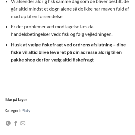
Vi afsender aldrig fisk samme dag som de bliver bestilt, de
går altid mindst et døgn alene så de ikke har maven fuld af
mad op til en forsendelse
Er der problemer ved modtagelse læs da
handelsbetingelser vedr. fisk og følg vejledningen.
Husk at vælge fiskefragt ved ordrens afslutning – dine
fiske vil altid blive leveret på din adresse aldrig til en
pakke shop derfor vælg altid fiskefragt
Ikke på lager
Kategori:
Platy