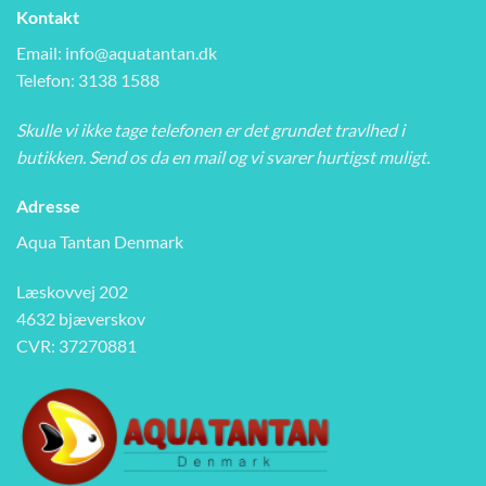
Kontakt
Email:
info@aquatantan.dk
Telefon: 3138 1588
Skulle vi ikke tage telefonen er det grundet travlhed i
butikken. Send os da en mail og vi svarer hurtigst muligt.
Adresse
Aqua Tantan Denmark
Læskovvej 202
4632 bjæverskov
CVR: 37270881