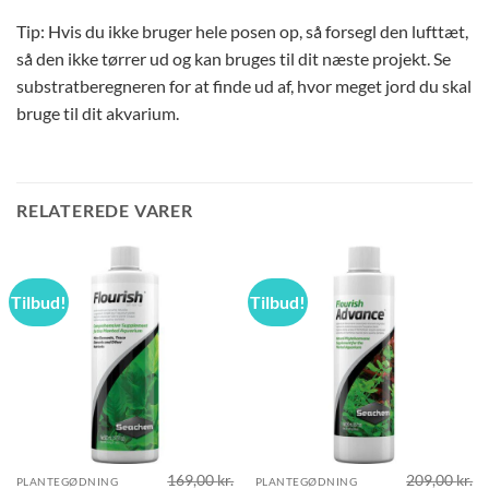
Tip: Hvis du ikke bruger hele posen op, så forsegl den lufttæt,
så den ikke tørrer ud og kan bruges til dit næste projekt. Se
substratberegneren for at finde ud af, hvor meget jord du skal
bruge til dit akvarium.
RELATEREDE VARER
Tilbud!
Tilbud!
169,00
kr.
209,00
kr.
PLANTEGØDNING
PLANTEGØDNING