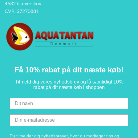
4632 bjæverskov
CVR: 37270881
Få 10% rabat på dit næste køb!
Tilmeld dig vores nyhedsbrev og få samtidigt 10%
rabat på dit næste køb i shoppen
Du tilmelder dig nyhedsbrevet, hvor du modtager tips og