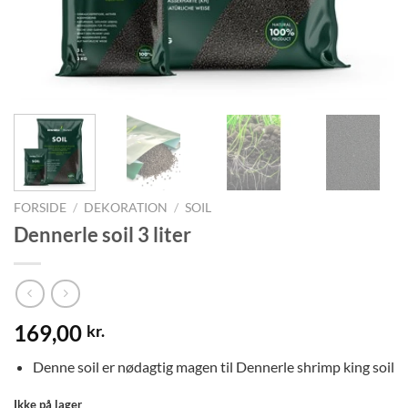
FORSIDE
/
DEKORATION
/
SOIL
Dennerle soil 3 liter
169,00
kr.
Denne soil er nødagtig magen til Dennerle shrimp king soil
Ikke på lager