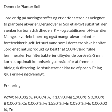
Dennerle Planter Soil
Jord er rig på næringsstoffer og er derfor særdeles velegnet
til plantede akvarier. Derudover er Soil et aktivt substrat, der
sænker karbonathårdheden (KH) og stabiliserer pH-værdien.
Mange akvariebeboere og også mange akvarieplanter
foretrækker blødt, let surt vand som i deres tropiske habitat.
Jord er et naturprodukt og består af 100% værdifulde
lermineraler. For filterbakterier tilbyder de porøse 2-3 mm
korn et optimalt koloniseringsområde for at fremme
biologisk filtrering. Jordsubstrat er klar ud af posen. Et lag
grus er ikke nødvendigt.
Erklæring
W/W: N 0,332 %, P0,094 %, K 1,090, Mg 1,900 %, S 0,000 %,
B 0,000 %, Cu 0,000 %, Fe 1,520 %, Mn 0,030 %, Mo 0,000,00
%, Zn