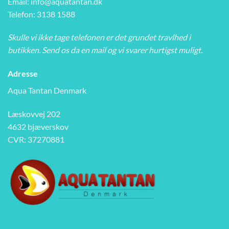
Email:
info@aquatantan.dk
Telefon: 3138 1588
Skulle vi ikke tage telefonen er det grundet travlhed i
butikken. Send os da en mail og vi svarer hurtigst muligt.
Adresse
Aqua Tantan Denmark
Læskovvej 202
4632 bjæverskov
CVR: 37270881