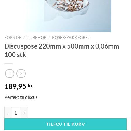
FORSIDE
/
TILBEHØR
/
POSER/PAKKEGREJ
Discuspose 220mm x 500mm x 0,06mm
100 stk
189,95
kr.
Perfekt til discus
Discuspose 220mm x 500mm x 0,06mm 100 stk antal
TILFØJ TIL KURV