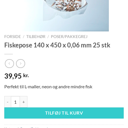
FORSIDE
/
TILBEHØR
/
POSER/PAKKEGREJ
Fiskepose 140 x 450 x 0,06 mm 25 stk
39,95
kr.
Perfekt til L-maller, neon og andre mindre fisk
Fiskepose 140 x 450 x 0,06 mm 25 stk antal
TILFØJ TIL KURV