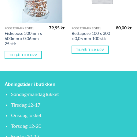
79,95
kr.
80,00
kr.
POSER/PAKKEGREJ
POSER/PAKKEGREJ
Fiskepose 300mm x
Bettapose 100 x 300
600mm x 0,06mm
x 0,05 mm 100 stk
25 stk
TILFØJ TIL KURV
TILFØJ TIL KURV
Åbningstider i butikken
Søndag/mandag lukket
Tirsdag 12-17
Onsdag lukket
Torsdag 12-20
Fredag 10-17