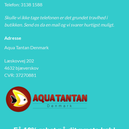
Telefon: 3138 1588
Skulle vi ikke tage telefonen er det grundet travlhed i
butikken. Send os da en mail og vi svarer hurtigst muligt.
Adresse
Aqua Tantan Denmark
Læskovvej 202
4632 bjæverskov
CVR: 37270881