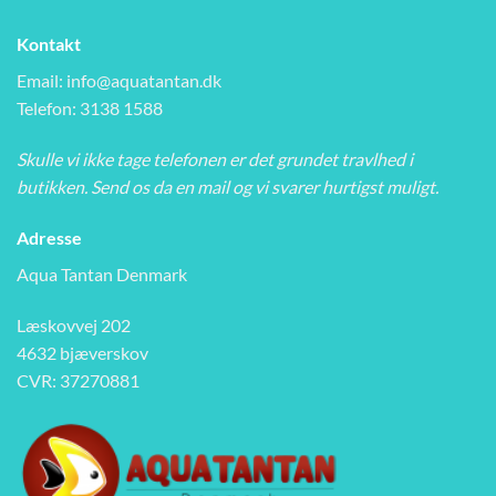
Kontakt
Email:
info@aquatantan.dk
Telefon: 3138 1588
Skulle vi ikke tage telefonen er det grundet travlhed i
butikken. Send os da en mail og vi svarer hurtigst muligt.
Adresse
Aqua Tantan Denmark
Læskovvej 202
4632 bjæverskov
CVR: 37270881