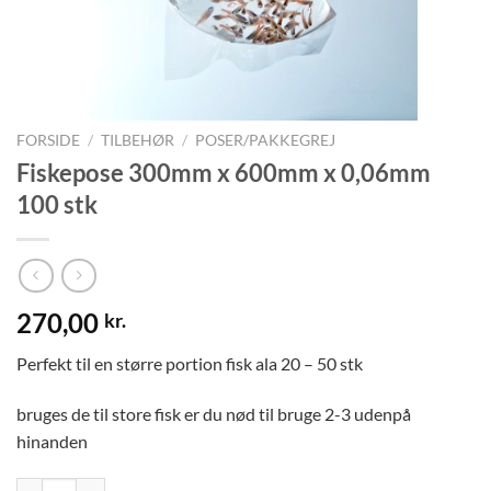
FORSIDE
/
TILBEHØR
/
POSER/PAKKEGREJ
Fiskepose 300mm x 600mm x 0,06mm
100 stk
270,00
kr.
Perfekt til en større portion fisk ala 20 – 50 stk
bruges de til store fisk er du nød til bruge 2-3 udenpå
hinanden
Fiskepose 300mm x 600mm x 0,06mm 100 stk antal