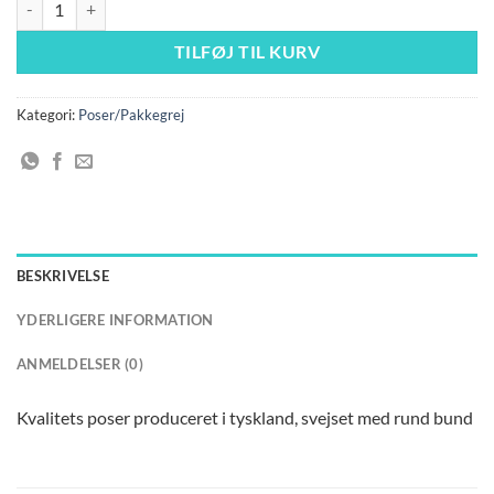
TILFØJ TIL KURV
Kategori:
Poser/Pakkegrej
BESKRIVELSE
YDERLIGERE INFORMATION
ANMELDELSER (0)
Kvalitets poser produceret i tyskland, svejset med rund bund