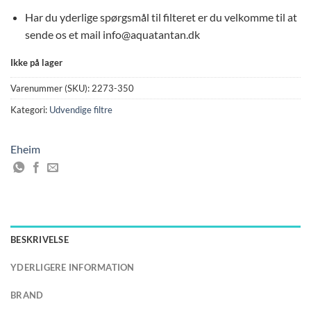
1.999,00 kr..
1.850,00 kr..
Har du yderlige spørgsmål til filteret er du velkomme til at
sende os et mail info@aquatantan.dk
Ikke på lager
Varenummer (SKU):
2273-350
Kategori:
Udvendige filtre
Eheim
BESKRIVELSE
YDERLIGERE INFORMATION
BRAND