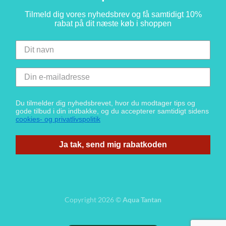
Tilmeld dig vores nyhedsbrev og få samtidigt 10%
rabat på dit næste køb i shoppen
Du tilmelder dig nyhedsbrevet, hvor du modtager tips og
gode tilbud i din indbakke, og du accepterer samtidigt sidens
cookies- og privatlivspolitik
Ja tak, send mig rabatkoden
Copyright 2026 ©
Aqua Tantan