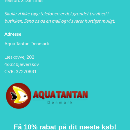
Telefon: 3138 1588
Skulle vi ikke tage telefonen er det grundet travlhed i
butikken. Send os da en mail og vi svarer hurtigst muligt.
Adresse
Aqua Tantan Denmark
Læskovvej 202
4632 bjæverskov
CVR: 37270881
Få 10% rabat på dit næste køb!