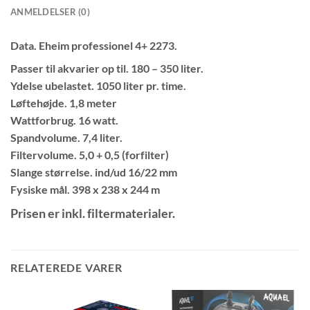
ANMELDELSER (0)
Data. Eheim professionel 4+ 2273.
Passer til akvarier op til. 180 – 350 liter.
Ydelse ubelastet. 1050 liter pr. time.
Løftehøjde. 1,8 meter
Wattforbrug. 16 watt.
Spandvolume. 7,4 liter.
Filtervolume. 5,0 + 0,5 (forfilter)
Slange størrelse. ind/ud 16/22 mm
Fysiske mål. 398 x 238 x 244 m
Prisen er inkl. filtermaterialer.
RELATEREDE VARER