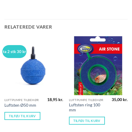
RELATEREDE VARER
ta 2 stk 30 kr
18,95
kr.
35,00
kr.
LUFTPUMPE TILBEHØR
LUFTPUMPE TILBEHØR
Luftsten ring 100
Luftsten Ø50 mm
mm
TILFØJ TIL KURV
TILFØJ TIL KURV