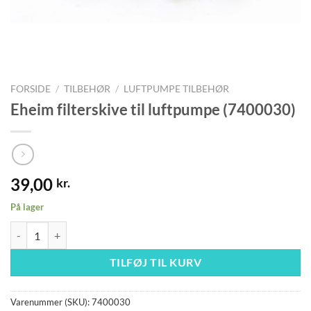
FORSIDE
/
TILBEHØR
/
LUFTPUMPE TILBEHØR
Eheim filterskive til luftpumpe (7400030)
39,00
kr.
På lager
Eheim filterskive til luftpumpe (7400030) antal
TILFØJ TIL KURV
Varenummer (SKU):
7400030