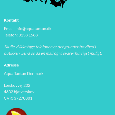
Kontakt
Email:
info@aquatantan.dk
Telefon: 3138 1588
Skulle vi ikke tage telefonen er det grundet travlhed i
butikken. Send os da en mail og vi svarer hurtigst muligt.
Adresse
Aqua Tantan Denmark
Læskovvej 202
4632 bjæverskov
CVR: 37270881