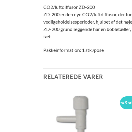
CO2/luftdiffusor ZD-200
ZD-200 er den nye CO2/luftdiffusor, der fung
vedligeholdelsesperioder, hjulpet af det høj
ZD-200 grundlæggende har en bobletæller, k
tæt.
Pakkeinformation: 1 stk./pose
RELATEREDE VARER
ta 5 st