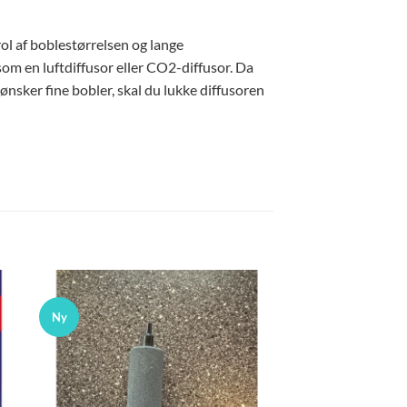
ol af boblestørrelsen og lange
om en luftdiffusor eller CO2-diffusor. Da
sker fine bobler, skal du lukke diffusoren
Ny