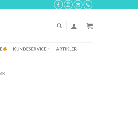
E
KUNDESERVICE
ARTIKLER
ØR