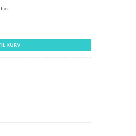
 hus
TIL KURV