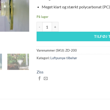
Meget klart og stærkt polycarbonat (PC)
På lager
Ziss Diffusor ZD-200 antal
TILFØJ 
Varenummer (SKU):
ZD-200
Kategori:
Luftpumpe tilbehør
Ziss