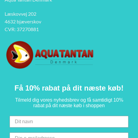
Læskovvej 202
4632 bjæverskov
CVR: 37270881
Få 10% rabat på dit næste køb!
Tilmeld dig vores nyhedsbrev og få samtidigt 10%
rabat på dit næste køb i shoppen