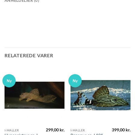
ANMELDELSER (0)
RELATEREDE VARER
Ny
Ny
299,00
kr.
399,00
kr.
I-MALLER
I-MALLER