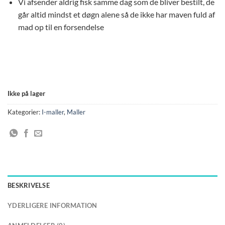
Vi afsender aldrig fisk samme dag som de bliver bestilt, de
går altid mindst et døgn alene så de ikke har maven fuld af
mad op til en forsendelse
Ikke på lager
Kategorier:
I-maller
,
Maller
BESKRIVELSE
YDERLIGERE INFORMATION