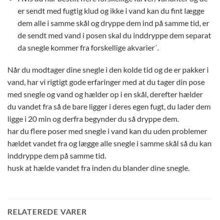
er sendt med fugtig klud og ikke i vand kan du fint lægge
dem alle i samme skål og dryppe dem ind på samme tid, er
de sendt med vand i posen skal du inddryppe dem separat
da snegle kommer fra forskellige akvarier´.
Når du modtager dine snegle i den kolde tid og de er pakker i
vand, har vi rigtigt gode erfaringer med at du tager din pose
med snegle og vand og hælder op i en skål, derefter hælder
du vandet fra så de bare ligger i deres egen fugt, du lader dem
ligge i 20 min og derfra begynder du så dryppe dem.
har du flere poser med snegle i vand kan du uden problemer
hældet vandet fra og lægge alle snegle i samme skål så du kan
inddryppe dem på samme tid.
husk at hælde vandet fra inden du blander dine snegle.
RELATEREDE VARER