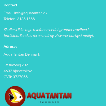
Kontakt
Email:
info@aquatantan.dk
Telefon: 3138 1588
Skulle vi ikke tage telefonen er det grundet travlhed i
butikken. Send os da en mail og vi svarer hurtigst muligt.
Adresse
Aqua Tantan Denmark
Læskovvej 202
4632 bjæverskov
CVR: 37270881