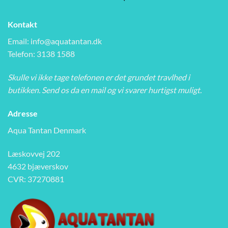
Kontakt
Email:
info@aquatantan.dk
Telefon: 3138 1588
Skulle vi ikke tage telefonen er det grundet travlhed i
butikken. Send os da en mail og vi svarer hurtigst muligt.
Adresse
Aqua Tantan Denmark
Læskovvej 202
4632 bjæverskov
CVR: 37270881