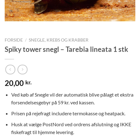
FORSIDE
/
SNEGLE, KREBS OG KRABBER
Spiky tower snegl – Tarebia lineata 1 stk
20,00
kr.
Ved køb af Snegle vil der automatisk blive pålagt et ekstra
forsendelsesgebyr på 59 kr. ved kassen.
Prisen på rejefragt includere termokasse og heatpack.
Husk at vælge PostNord ved ordrens afslutning og IKKE
fiskefragt til hjemme levering.