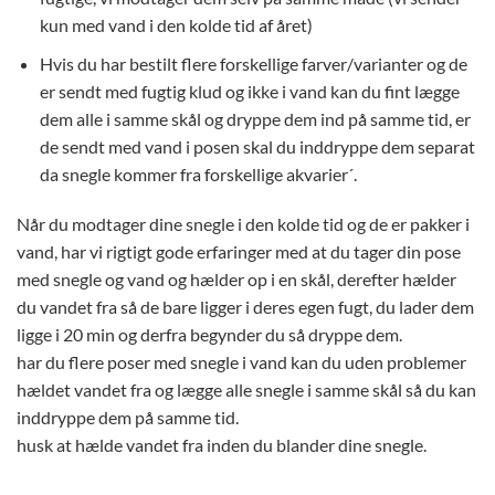
kun med vand i den kolde tid af året)
Hvis du har bestilt flere forskellige farver/varianter og de
er sendt med fugtig klud og ikke i vand kan du fint lægge
dem alle i samme skål og dryppe dem ind på samme tid, er
de sendt med vand i posen skal du inddryppe dem separat
da snegle kommer fra forskellige akvarier´.
Når du modtager dine snegle i den kolde tid og de er pakker i
vand, har vi rigtigt gode erfaringer med at du tager din pose
med snegle og vand og hælder op i en skål, derefter hælder
du vandet fra så de bare ligger i deres egen fugt, du lader dem
ligge i 20 min og derfra begynder du så dryppe dem.
har du flere poser med snegle i vand kan du uden problemer
hældet vandet fra og lægge alle snegle i samme skål så du kan
inddryppe dem på samme tid.
husk at hælde vandet fra inden du blander dine snegle.