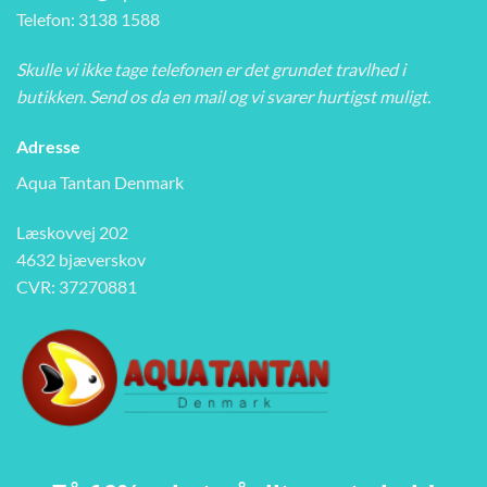
Telefon: 3138 1588
Skulle vi ikke tage telefonen er det grundet travlhed i
butikken. Send os da en mail og vi svarer hurtigst muligt.
Adresse
Aqua Tantan Denmark
Læskovvej 202
4632 bjæverskov
CVR: 37270881