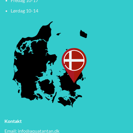
Fredag 10-17
Lørdag 10-14
Kontakt
Email:
info@aquatantan.dk