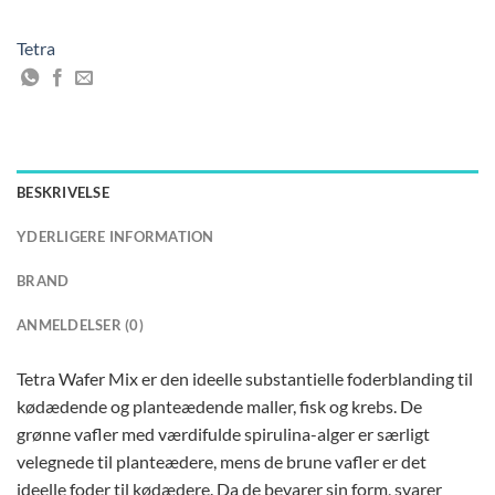
Tetra
BESKRIVELSE
YDERLIGERE INFORMATION
BRAND
ANMELDELSER (0)
Tetra Wafer Mix er den ideelle substantielle foderblanding til
kødædende og planteædende maller, fisk og krebs. De
grønne vafler med værdifulde spirulina-alger er særligt
velegnede til planteædere, mens de brune vafler er det
ideelle foder til kødædere. Da de bevarer sin form, svarer