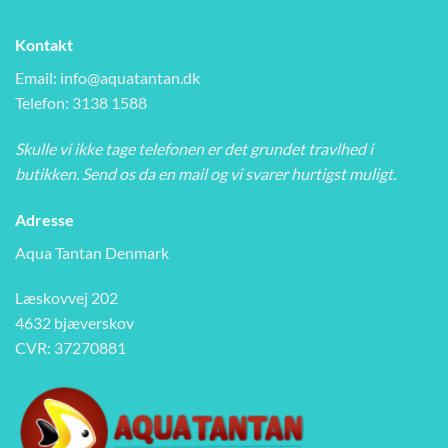
Kontakt
Email:
info@aquatantan.dk
Telefon: 3138 1588
Skulle vi ikke tage telefonen er det grundet travlhed i
butikken. Send os da en mail og vi svarer hurtigst muligt.
Adresse
Aqua Tantan Denmark
Læskovvej 202
4632 bjæverskov
CVR: 37270881