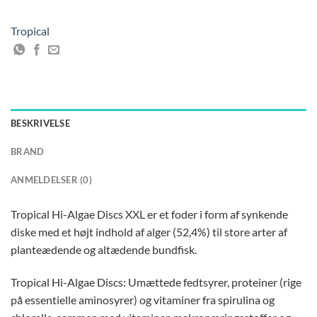
Tropical
BESKRIVELSE
BRAND
ANMELDELSER (0)
Tropical Hi-Algae Discs XXL er et foder i form af synkende
diske med et højt indhold af alger (52,4%) til store arter af
planteædende og altædende bundfisk.
Tropical Hi-Algae Discs: Umættede fedtsyrer, proteiner (rige
på essentielle aminosyrer) og vitaminer fra spirulina og