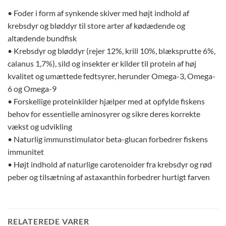
• Foder i form af synkende skiver med højt indhold af
krebsdyr og bløddyr til store arter af kødædende og
altædende bundfisk
• Krebsdyr og bløddyr (rejer 12%, krill 10%, blæksprutte 6%,
calanus 1,7%), sild og insekter er kilder til protein af høj
kvalitet og umættede fedtsyrer, herunder Omega-3, Omega-
6 og Omega-9
• Forskellige proteinkilder hjælper med at opfylde fiskens
behov for essentielle aminosyrer og sikre deres korrekte
vækst og udvikling
• Naturlig immunstimulator beta-glucan forbedrer fiskens
immunitet
• Højt indhold af naturlige carotenoider fra krebsdyr og rød
peber og tilsætning af astaxanthin forbedrer hurtigt farven
RELATEREDE VARER