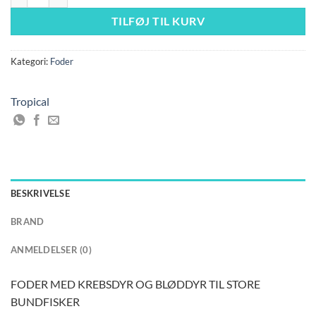
335,00 kr..
299,00 kr..
TILFØJ TIL KURV
Kategori:
Foder
Tropical
BESKRIVELSE
BRAND
ANMELDELSER (0)
FODER MED KREBSDYR OG BLØDDYR TIL STORE
BUNDFISKER