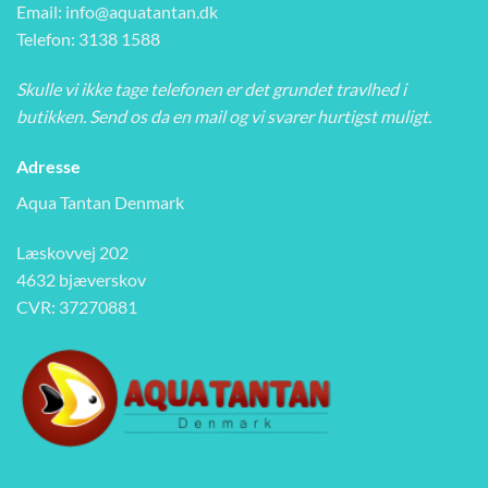
Email:
info@aquatantan.dk
Telefon: 3138 1588
Skulle vi ikke tage telefonen er det grundet travlhed i
butikken. Send os da en mail og vi svarer hurtigst muligt.
Adresse
Aqua Tantan Denmark
Læskovvej 202
4632 bjæverskov
CVR: 37270881